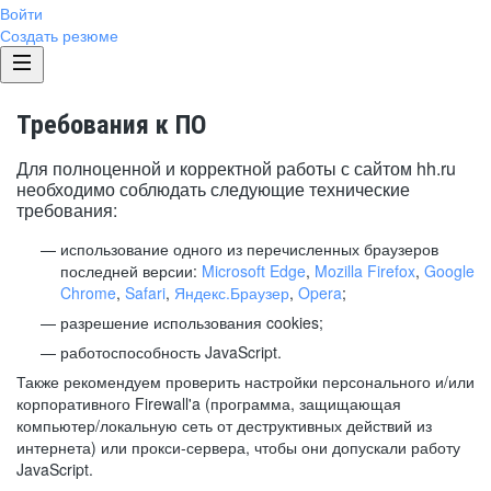
Войти
Создать резюме
Требования к ПО
Для полноценной и корректной работы с сайтом hh.ru
необходимо соблюдать следующие технические
требования:
использование одного из перечисленных браузеров
последней версии:
Microsoft Edge
,
Mozilla Firefox
,
Google
Chrome
,
Safari
,
Яндекс.Браузер
,
Opera
;
разрешение использования cookies;
работоспособность JavaScript.
Также рекомендуем проверить настройки персонального и/или
корпоративного Firewall'a (программа, защищающая
компьютер/локальную сеть от деструктивных действий из
интернета) или прокси-сервера, чтобы они допускали работу
JavaScript.