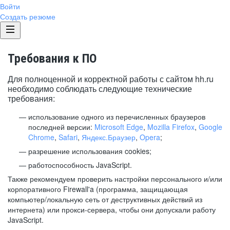
Войти
Создать резюме
Требования к ПО
Для полноценной и корректной работы с сайтом hh.ru
необходимо соблюдать следующие технические
требования:
использование одного из перечисленных браузеров
последней версии:
Microsoft Edge
,
Mozilla Firefox
,
Google
Chrome
,
Safari
,
Яндекс.Браузер
,
Opera
;
разрешение использования cookies;
работоспособность JavaScript.
Также рекомендуем проверить настройки персонального и/или
корпоративного Firewall'a (программа, защищающая
компьютер/локальную сеть от деструктивных действий из
интернета) или прокси-сервера, чтобы они допускали работу
JavaScript.