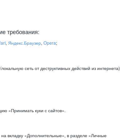
ие требования:
ari
,
Яндекс.Браузер
,
Opera
;
локальную сеть от деструктивных действий из интернета)
ию «Принимать куки с сайтов».
 на вкладку «Дополнительные», в разделе «Личные