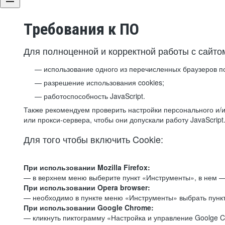
Требования к ПО
Для полноценной и корректной работы с сайто
использование одного из перечисленных браузеров п
разрешение использования cookies;
работоспособность JavaScript.
Также рекомендуем проверить настройки персонального и/и
или прокси-сервера, чтобы они допускали работу JavaScript
Для того чтобы включить Cookie:
При использовании Mozilla Firefox:
— в верхнем меню выберите пункт «Инструменты», в нем —
При использовании Opera browser:
— необходимо в пункте меню «Инструменты» выбрать пункт
При использовании Google Chrome:
— кликнуть пиктограмму «Настройка и управление Goolge C