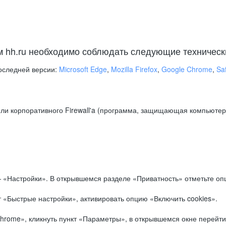
м hh.ru необходимо соблюдать следующие техническ
оследней версии:
Microsoft Edge
,
Mozilla Firefox
,
Google Chrome
,
Saf
ли корпоративного Firewall'a (программа, защищающая компьютер/
.
 «Настройки». В открывшемся разделе «Приватность» отметьте опц
 «Быстрые настройки», активировать опцию «Включить cookies».
hrome», кликнуть пункт «Параметры», в открывшемся окне перейти