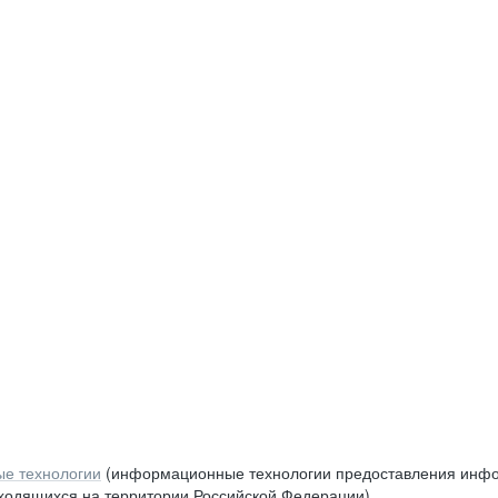
е технологии
(информационные технологии предоставления инфор
аходящихся на территории Российской Федерации)