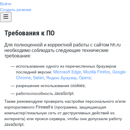
Войти
Создать резюме
Требования к ПО
Для полноценной и корректной работы с сайтом hh.ru
необходимо соблюдать следующие технические
требования:
использование одного из перечисленных браузеров
последней версии:
Microsoft Edge
,
Mozilla Firefox
,
Google
Chrome
,
Safari
,
Яндекс.Браузер
,
Opera
;
разрешение использования cookies;
работоспособность JavaScript.
Также рекомендуем проверить настройки персонального и/или
корпоративного Firewall'a (программа, защищающая
компьютер/локальную сеть от деструктивных действий из
интернета) или прокси-сервера, чтобы они допускали работу
JavaScript.