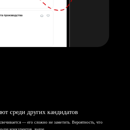
ют среди других кандидатов
свечивается — его сложно не заметить. Вероятность, что
аньше конкурентов, выше