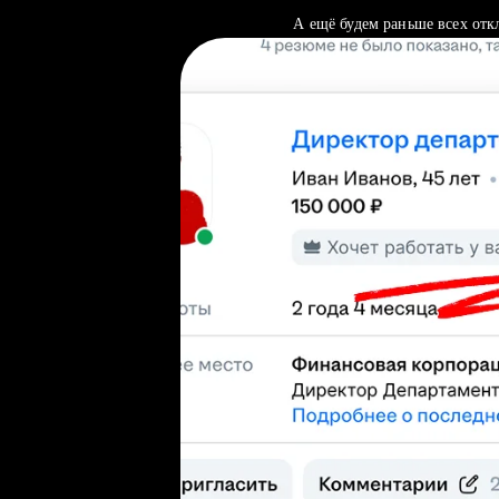
А ещё будем раньше всех отк