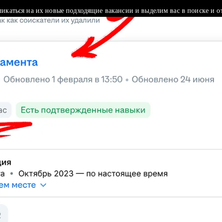
ликаться на их новые подходящие вакансии и выделим вас в поиске и о