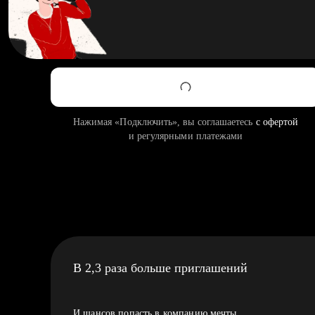
Нажимая «Подключить», вы соглашаетесь
с офертой
и регулярными платежами
В 2,3 раза больше приглашений
И шансов попасть в компанию мечты