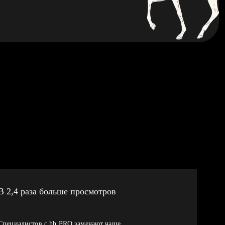
В 2,4 раза больше просмотров
Специалистов с hh PRO замечают чаще