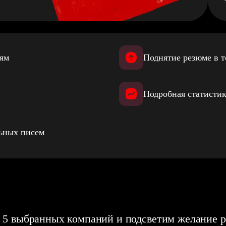
иям
Поднятие резюме в т
Подробная статистик
льных писем
 5 выбранных компаний и подсветим желание р