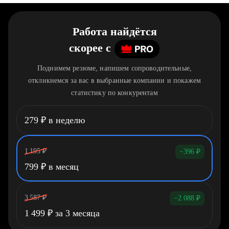
Работа найдётся
скорее
c
Поднимем резюме, напишем сопроводительные,
откликнемся за вас в выбранные компании и покажем
статистику по конкурентам
279
₽
в неделю
1 195
₽
−396
₽
799
₽
в месяц
3 587
₽
−2 088
₽
1 499
₽
за 3 месяца