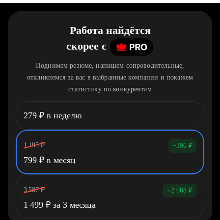
Работа найдётся
скорее
c
Поднимем резюме, напишем сопроводительные,
откликнемся за вас в выбранные компании и покажем
статистику по конкурентам
279
₽
в неделю
1 195
₽
−396
₽
799
₽
в месяц
3 587
₽
−2 088
₽
1 499
₽
за 3 месяца