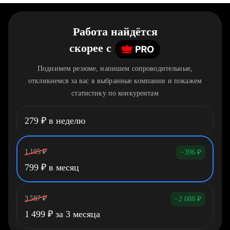
Работа найдётся
скорее
c
Поднимем резюме, напишем сопроводительные,
откликнемся за вас в выбранные компании и покажем
статистику по конкурентам
279
₽
в неделю
1 195
₽
−396
₽
799
₽
в месяц
3 587
₽
−2 088
₽
1 499
₽
за 3 месяца