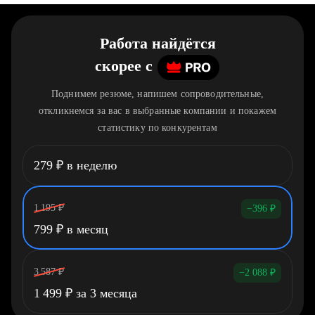
Работа найдётся
скорее
c
Поднимем резюме, напишем сопроводительные,
откликнемся за вас в выбранные компании и покажем
статистику по конкурентам
279
₽
в неделю
1 195
₽
−396
₽
799
₽
в месяц
3 587
₽
−2 088
₽
1 499
₽
за 3 месяца