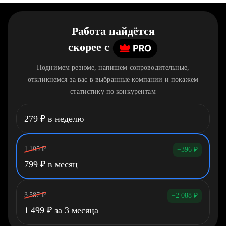
Работа найдётся
скорее
c
Поднимем резюме, напишем сопроводительные,
откликнемся за вас в выбранные компании и покажем
статистику по конкурентам
279
₽
в неделю
1 195
₽
−396
₽
799
₽
в месяц
3 587
₽
−2 088
₽
1 499
₽
за 3 месяца