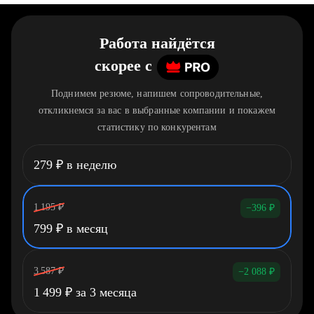
Работа найдётся
скорее
c
Поднимем резюме, напишем сопроводительные,
откликнемся за вас в выбранные компании и покажем
статистику по конкурентам
279
₽
в неделю
1 195
₽
−396
₽
799
₽
в месяц
3 587
₽
−2 088
₽
1 499
₽
за 3 месяца