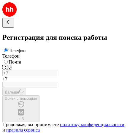
Регистрация для поиска работы
Телефон
Телефон
Почта
🇷🇺
+7
Дальше
Войти с помощью
+
3
Продолжая, вы принимаете
политику конфиденциальности
и
правила сервиса