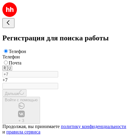
Регистрация для поиска работы
Телефон
Телефон
Почта
🇷🇺
+7
Дальше
Войти с помощью
+
3
Продолжая, вы принимаете
политику конфиденциальности
и
правила сервиса