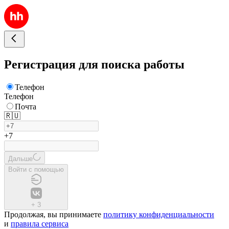
Регистрация для поиска работы
Телефон
Телефон
Почта
🇷🇺
+7
Дальше
Войти с помощью
+
3
Продолжая, вы принимаете
политику конфиденциальности
и
правила сервиса