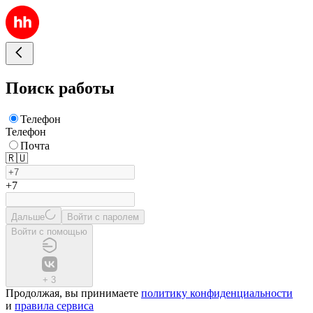
Поиск работы
Телефон
Телефон
Почта
🇷🇺
+7
Дальше
Войти с паролем
Войти с помощью
+
3
Продолжая, вы принимаете
политику конфиденциальности
и
правила сервиса