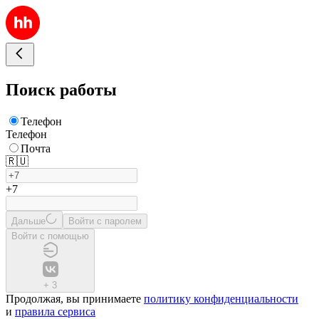
Поиск работы
Телефон
Телефон
Почта
🇷🇺
+7
Дальше
Войти с паролем
Войти с помощью
+
3
Продолжая, вы принимаете
политику конфиденциальности
и
правила сервиса