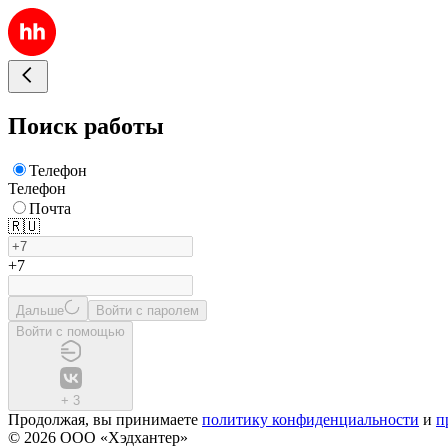
Поиск работы
Телефон
Телефон
Почта
🇷🇺
+7
Дальше
Войти с паролем
Войти с помощью
+
3
Продолжая, вы принимаете
политику конфиденциальности
и
п
© 2026 ООО «Хэдхантер»