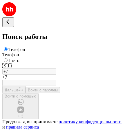
Поиск работы
Телефон
Телефон
Почта
🇷🇺
+7
Дальше
Войти с паролем
Войти с помощью
+
3
Продолжая, вы принимаете
политику конфиденциальности
и
правила сервиса