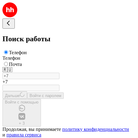
Поиск работы
Телефон
Телефон
Почта
🇷🇺
+7
Дальше
Войти с паролем
Войти с помощью
+
3
Продолжая, вы принимаете
политику конфиденциальности
и
правила сервиса