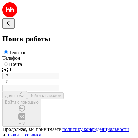
Поиск работы
Телефон
Телефон
Почта
🇷🇺
+7
Дальше
Войти с паролем
Войти с помощью
+
3
Продолжая, вы принимаете
политику конфиденциальности
и
правила сервиса