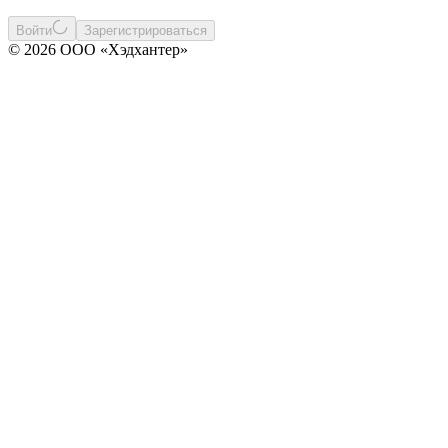
Войти
Зарегистрироваться
© 2026 ООО «Хэдхантер»