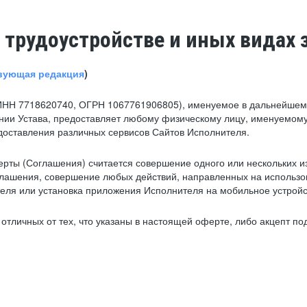
 трудоустройстве и иных видах 
вующая редакция
)
ИНН 7718620740, ОГРН 1067761906805), именуемое в дальнейшем 
нии Устава, предоставляет любому физическому лицу, именуемому
едоставления различных сервисов Сайтов Исполнителя.
рты (Соглашения) считается совершение одного или нескольких и
глашения, совершение любых действий, направленных на использова
ля или установка приложения Исполнителя на мобильное устройс
тличных от тех, что указаны в настоящей оферте, либо акцепт под