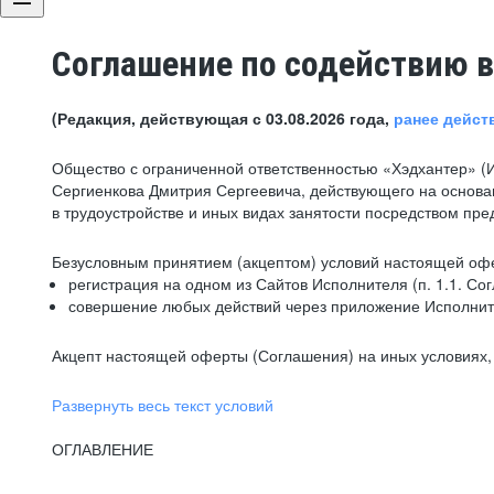
Соглашение по содействию в
(Редакция, действующая с 03.08.2026 года,
ранее дейст
Общество с ограниченной ответственностью «Хэдхантер» (
Сергиенкова Дмитрия Сергеевича, действующего на основа
в трудоустройстве и иных видах занятости посредством пр
Безусловным принятием (акцептом) условий настоящей офе
регистрация на одном из Сайтов Исполнителя (п. 1.1. Со
совершение любых действий через приложение Исполните
Акцепт настоящей оферты (Соглашения) на иных условиях, о
Развернуть весь текст условий
ОГЛАВЛЕНИЕ