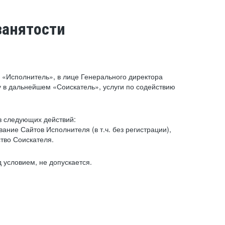
занятости
«Исполнитель», в лице Генерального директора
 в дальнейшем «Соискатель», услуги по содействию
з следующих действий:
ние Сайтов Исполнителя (в т.ч. без регистрации),
тво Соискателя.
 условием, не допускается.