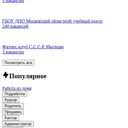
5 вакансий
ГБОУ ДПО Московский областной учебный центр
240 вакансий
Фитнес-клуб С.С.С.Р. Мытищи
3 вакансии
Посмотреть все
Популярное
Работа из дома
Подработка
Курьер
Водитель
Продавец
Кассир
Администратор