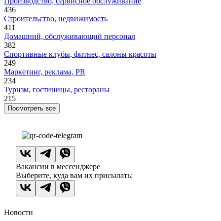
Производство, сервисное обслуживание
436
Строительство, недвижимость
411
Домашний, обслуживающий персонал
382
Спортивные клубы, фитнес, салоны красоты
249
Маркетинг, реклама, PR
234
Туризм, гостиницы, рестораны
215
Посмотреть все
Вакансии в мессенджере
Выберите, куда вам их присылать:
Новости