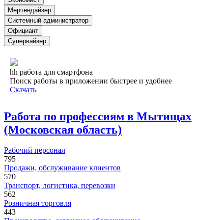
Мерчендайзер
Системный администратор
Официант
Супервайзер
hh работа для смартфона
Поиск работы в приложении быстрее и удобнее
Скачать
Работа по профессиям в Мытищах
(Московская область)
Рабочий персонал
795
Продажи, обслуживание клиентов
570
Транспорт, логистика, перевозки
562
Розничная торговля
443