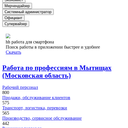
Мерчендайзер
Системный администратор
Официант
Супервайзер
hh работа для смартфона
Поиск работы в приложении быстрее и удобнее
Скачать
Работа по профессиям в Мытищах
(Московская область)
Рабочий персонал
800
Продажи, обслуживание клиентов
575
Транспорт, логистика, перевозки
565
Производство, сервисное обслуживание
442