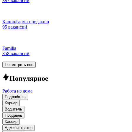
387 вакансий
Канонфарма продакшн
95 вакансий
Familia
358 вакансий
Посмотреть все
Популярное
Работа из дома
Подработка
Курьер
Водитель
Продавец
Кассир
Администратор